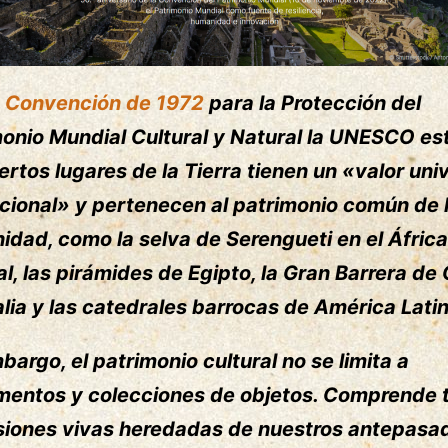
Convención de 1972
para la Protección del
onio Mundial Cultural y Natural la UNESCO es
ertos lugares de la Tierra tienen un «valor uni
cional» y pertenecen al patrimonio común de 
dad, como la selva de Serengueti en el África
al, las pirámides de Egipto, la Gran Barrera de 
lia y las catedrales barrocas de América Latin
bargo, el patrimonio cultural no se limita a
entos y colecciones de objetos. Comprende 
siones vivas heredadas de nuestros antepasa