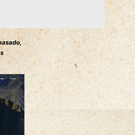
 pasado,
as