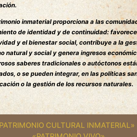
ación.
rimonio inmaterial proporciona a las comunida
iento de identidad y de continuidad: favorece
vidad y el bienestar social, contribuye a la ges
o natural y social y genera ingresos económic
osos saberes tradicionales o autóctonos está
ados, o se pueden integrar, en las políticas san
cación o la gestión de los recursos naturales
.
PATRIMONIO CULTURAL INMATERIAL»
«PATRIMONIO VIVO»