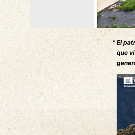
El pat
que vi
gener