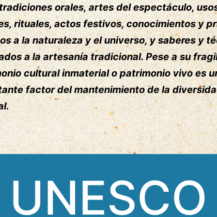
radiciones orales, artes del espectáculo, uso
es, rituales, actos festivos, conocimientos y p
vos a la naturaleza y el universo, y saberes y t
ados a la artesanía tradicional. Pese a su fragil
onio cultural inmaterial o patrimonio vivo es u
ante factor del mantenimiento de la diversid
al.
UNESCO