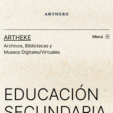
Saltar
al
contenido
ARTHEKE
Menú
Archivos, Bibliotecas y
Museos Digitales/Virtuales
EDUCACIÓN
SECUNDARIA