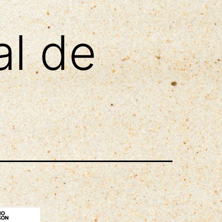
al de