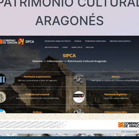
PATRIMONIO CULTURA
ARAGONÉS